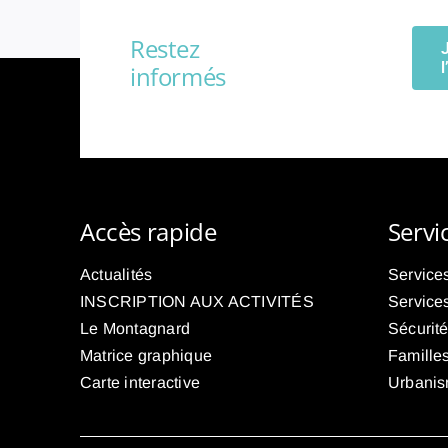
Restez
informés
Accès rapide
Servi
Actualités
Services
INSCRIPTION AUX ACTIVITÉS
Service
Le Montagnard
Sécurit
Matrice graphique
Familles
Carte interactive
Urbani