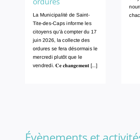
ordures
nour
La Municipalité de Saint-
chac
Tite-des-Caps informe les
citoyens qu'à compter du 17
juin 2026, la collecte des
ordures se fera désormais le
mercredi plutôt que le
vendredi. 𝐂𝐞 𝐜𝐡𝐚𝐧𝐠𝐞𝐦𝐞𝐧𝐭 [...]
Évènements et activité