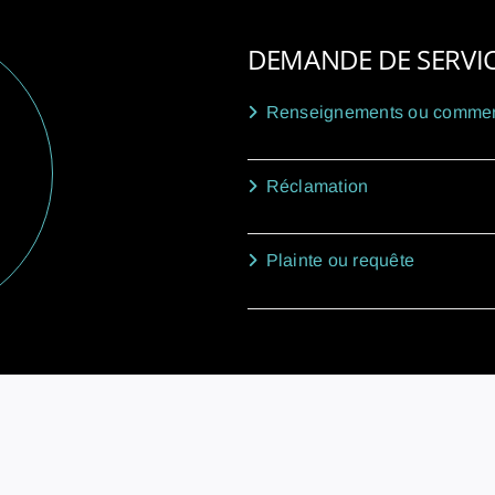
DEMANDE DE SERVI
Renseignements ou commen
Réclamation
Plainte ou requête