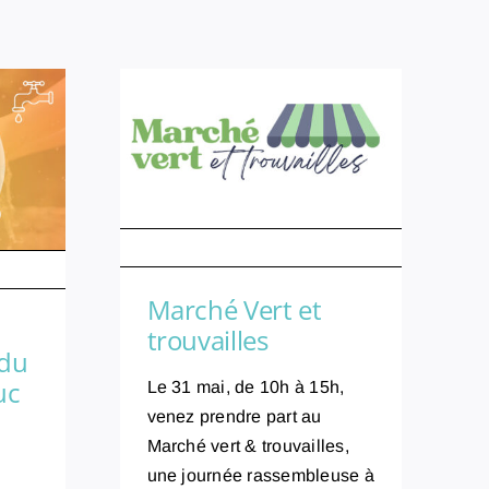
Publié le : 30/04/26
Marché Vert et
trouvailles
 du
uc
Le 31 mai, de 10h à 15h,
venez prendre part au
Marché vert & trouvailles,
une journée rassembleuse à