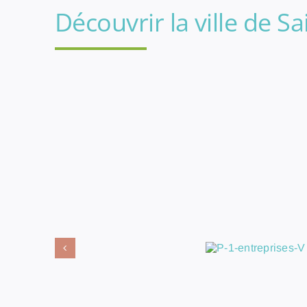
Découvrir la ville de S
Restez
informés