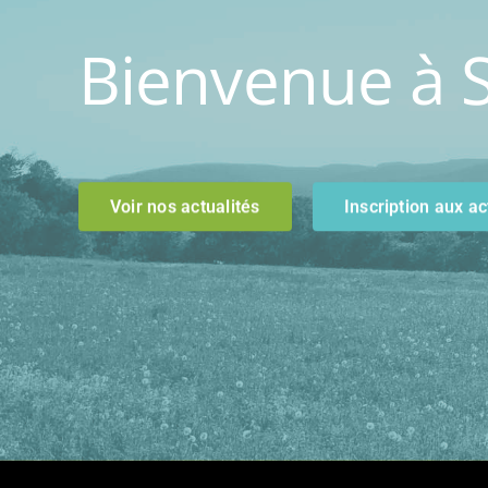
Bienvenue à S
Voir nos actualités
Inscription aux ac