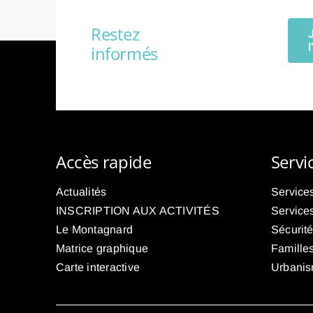
Restez
informés
Accès rapide
Servi
Actualités
Services
INSCRIPTION AUX ACTIVITÉS
Service
Le Montagnard
Sécurit
Matrice graphique
Familles
Carte interactive
Urbani